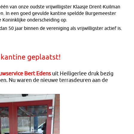
één van onze oudste vrijwilligster Klaasje Drent-Kuilman
en. In een goed gevulde kantine speldde Burgemeester
Koninklijke onderscheiding op.
n 50 jaar binnen de vereniging als vrijwilligster actief is.
 kantine geplaatst!
wservice Bert Edens
uit Heiligerlee druk bezig
tsen. Nu waren de nieuwe terrasdeuren aan de