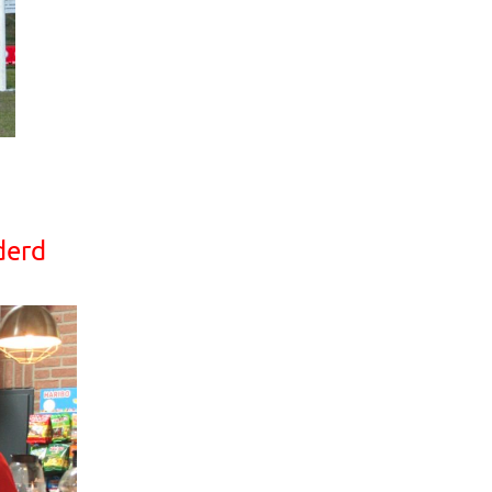
dderd