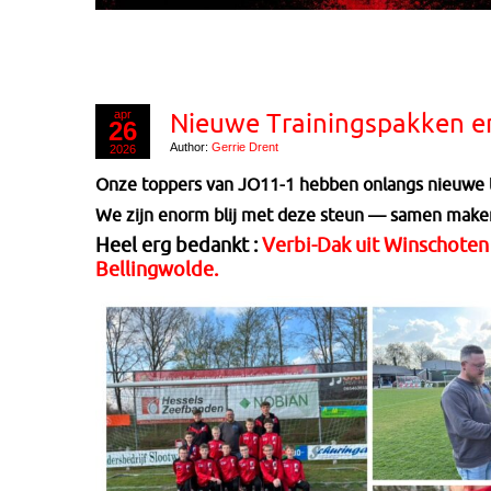
apr
Nieuwe Trainingspakken e
26
Author:
Gerrie Drent
2026
Onze toppers van JO11-1 hebben onlangs nieuwe 
We zijn enorm blij met deze steun — samen maken 
Heel erg bedankt :
Verbi-Dak uit Winschoten
Bellingwolde.