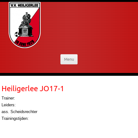
Menu
Heiligerlee JO17-1
Trainer:
Leiders:
ass. Scheidsrechter
Trainingstijden: