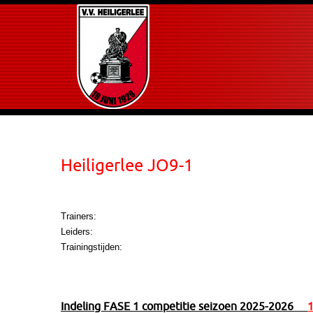
Heiligerlee JO9-1
Trainers:
Leiders:
Trainingstijden:
Indeling FASE 1 competitie seizoen 2025-2026