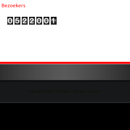
Bezoekers
Copyright © 2026 VV Heiligerlee. All rights reserved.