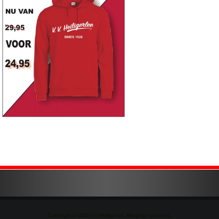
Copyright © 2026 VV Heiligerlee. All rights reserved.