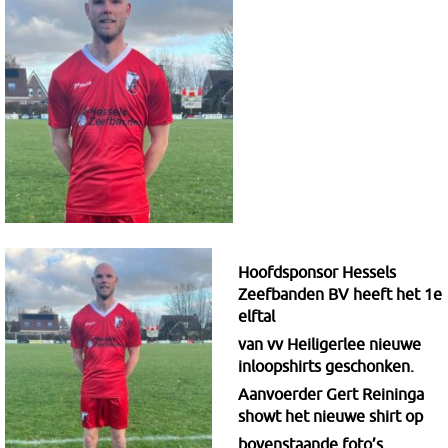
Hoofdsponsor Hessels
Zeefbanden BV heeft het 1e
elftal
van vv Heiligerlee nieuwe
inloopshirts geschonken.
Aanvoerder Gert Reininga
showt het nieuwe shirt op
bovenstaande foto’s.