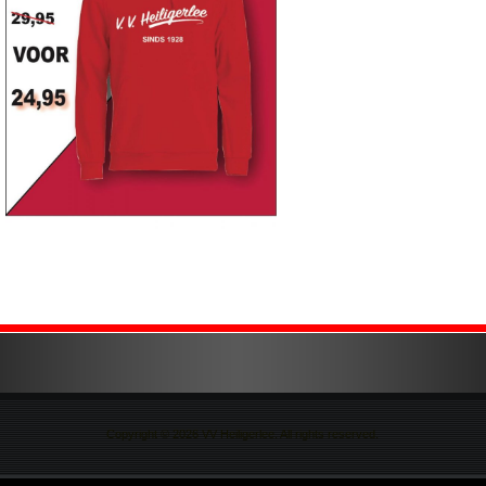
Copyright © 2026 VV Heiligerlee. All rights reserved.