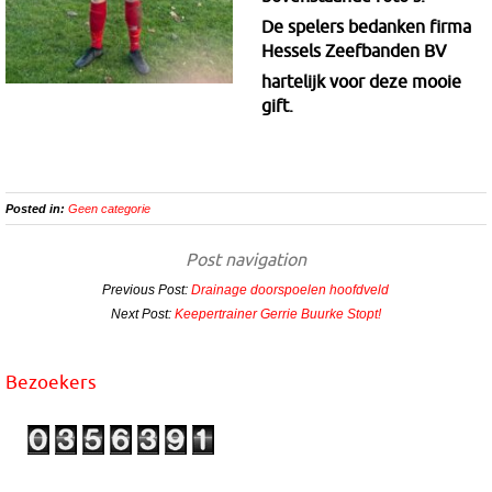
De spelers bedanken firma
Hessels Zeefbanden BV
hartelijk voor deze mooie
gift.
Posted in:
Geen categorie
Post navigation
Previous Post:
Drainage doorspoelen hoofdveld
Next Post:
Keepertrainer Gerrie Buurke Stopt!
Bezoekers